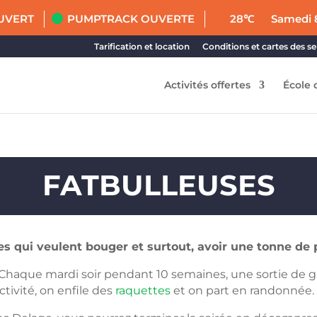
UVERT
PUMPTRACK OUVERTE
28℃
Samedi 
Tarification et location
Conditions et cartes des se
Activités offertes
École 
FATBULLEUSES
 qui veulent bouger et surtout, avoir une tonne de 
Chaque mardi soir pendant 10 semaines, une sortie de gro
tivité, on enfile des
raquettes
et on part en randonnée