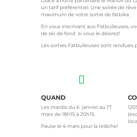
Grâce à notre partenaire le Manoir du 
un tarif préférentiel. Une soirée de r
maximum de votre sortie de fatbike.
En vous inscrivant aux Fatbulleuses, vou
de ski de fond si vous le désirez!
Les sorties Fatbulleuses sont rendues 

QUAND
CO
Les mardis du 6 janvier au 17
120
mars de 18h15 à 20h15.
(ex
loc
Pause le 4 mars pour la relâche!