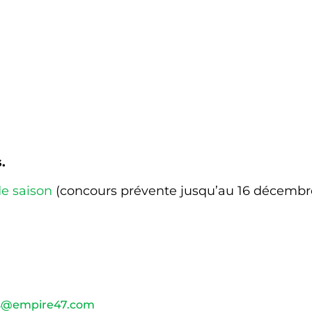
.
de saison
(concours prévente jusqu’au 16 décembr
ns@empire47.com