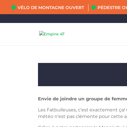
VÉLO DE MONTAGNE OUVERT
PÉDESTRE O
Envie de joindre un groupe de femmes
Les Fatbulleuses, c’est exactement ça! 
météo n’est pas clémente pour cette ac