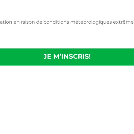
tion en raison de conditions météorologiques
extrêmes
JE
M’INSCRIS!