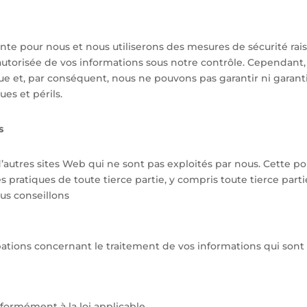
nte pour nous et nous utiliserons des mesures de sécurité rai
n autorisée de vos informations sous notre contrôle. Cependan
ue et, par conséquent, nous ne pouvons pas garantir ni garanti
ues et périls.
s
d’autres sites Web qui ne sont pas exploités par nous. Cette po
res pratiques de toute tierce partie, y compris toute tierce par
ous conseillons
ations concernant le traitement de vos informations qui sont
ormément à la loi applicable.