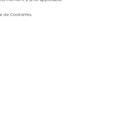
de de CookieYes.