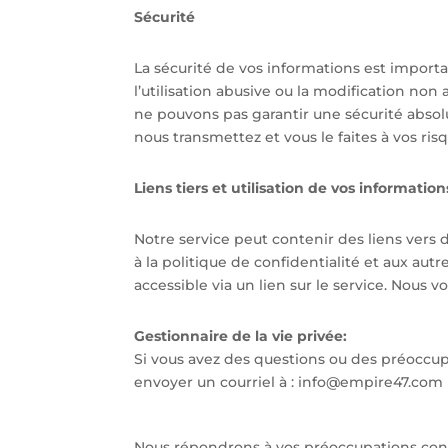
Sécurité
La sécurité de vos informations est importa
l’utilisation abusive ou la modification no
ne pouvons pas garantir une sécurité absol
nous transmettez et vous le faites à vos risq
Liens tiers et utilisation de vos information
Notre service peut contenir des liens vers 
à la politique de confidentialité et aux aut
accessible via un lien sur le service. Nous v
Gestionnaire de la vie privée:
Si vous avez des questions ou des préoccup
envoyer un courriel à : info@empire47.com
Nous répondrons à vos préoccupations conf