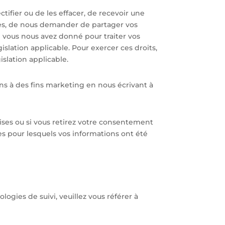
ctifier ou de les effacer, de recevoir une
ées, de nous demander de partager vos
 vous nous avez donné pour traiter vos
islation applicable. Pour exercer ces droits,
lation applicable.
s à des fins marketing en nous écrivant à
uises ou si vous retirez votre consentement
es pour lesquels vos informations ont été
logies de suivi, veuillez vous référer à