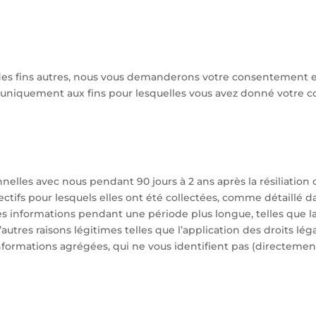
à des fins autres, nous vous demanderons votre consentement e
uniquement aux fins pour lesquelles vous avez donné votre con
elles avec nous pendant 90 jours à 2 ans après la résiliatio
ctifs pour lesquels elles ont été collectées, comme détaillé da
s informations pendant une période plus longue, telles que l
utres raisons légitimes telles que l’application des droits léga
nformations agrégées, qui ne vous identifient pas (directeme