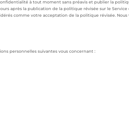
nfidentialité à tout moment sans préavis et publier la politiqu
ours après la publication de la politique révisée sur le Service
sidérés comme votre acceptation de la politique révisée. No
tions personnelles suivantes vous concernant :