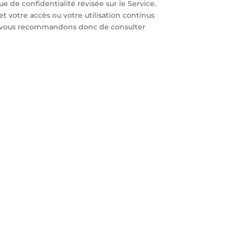
e de confidentialité révisée sur le Service.
 et votre accès ou votre utilisation continus
us vous recommandons donc de consulter