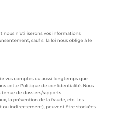
t nous n’utiliserons vos informations
sentement, sauf si la loi nous oblige à le
n de vos comptes ou aussi longtemps que
ns cette Politique de confidentialité. Nous
a tenue de dossiers/rapports
ux, la prévention de la fraude, etc. Les
nt ou indirectement), peuvent être stockées