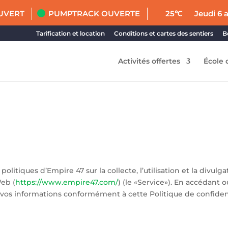
UVERT
PUMPTRACK OUVERTE
25℃
Jeudi 6 
Tarification et location
Conditions et cartes des sentiers
B
Activités offertes
École 
 politiques d’Empire 47 sur la collecte, l’utilisation et la divu
Web (
https://www.empire47.com/
) (le «Service»). En accédant o
 de vos informations conformément à cette Politique de confident