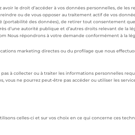
z avoir le droit d’accéder à vos données personnelles, de les re
treindre ou de vous opposer au traitement actif de vos donn
 (portabilité des données), de retirer tout consentement que
s d’une autorité publique et d’autres droits relevant de la lég
com Nous répondrons à votre demande conformément à la légis
ations marketing directes ou du profilage que nous effectuon
 pas à collecter ou à traiter les informations personnelles req
, vous ne pourrez peut-être pas accéder ou utiliser les servic
ilisons celles-ci et sur vos choix en ce qui concerne ces techno