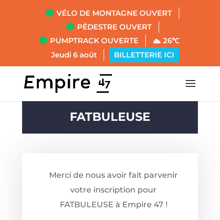
VÉLO DE MONTAGNE OUVERT
PÉDESTRE OUVERT
PUMPTRACK OUVERTE
26℃
Jeudi 6 août
BILLETTERIE ICI
FATBULEUSE
Merci de nous avoir fait parvenir
votre inscription pour
FATBULEUSE à Empire 47 !