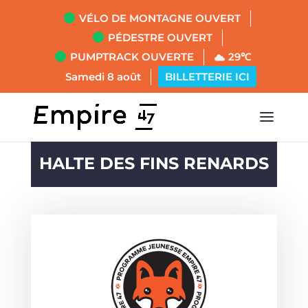
VÉLO DE MONTAGNE OUVERT
PÉDESTRE OUVERT
PUMPTRACK OUVERTE
29℃
Samedi 8 août
BILLETTERIE ICI
HALTE DES FINS RENARDS