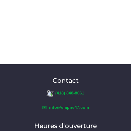
Contact
(418) 848-8661
info@empire47.com
✉️
Heures d'ouverture