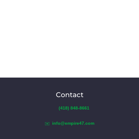
Contact
(418) 848-8661
info@empire47.com
✉️