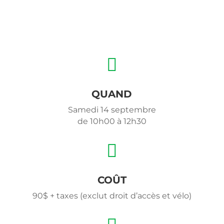

QUAND
Samedi 14 septembre
de 10h00 à 12h30

COÛT
90$ + taxes (exclut droit d’accès et vélo)