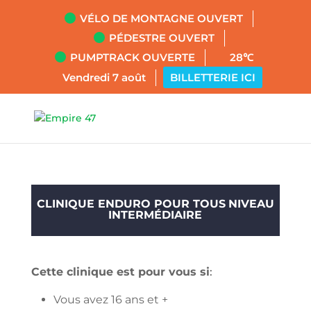
VÉLO DE MONTAGNE OUVERT
PÉDESTRE OUVERT
PUMPTRACK OUVERTE
28℃
Vendredi 7 août
BILLETTERIE ICI
CLINIQUE ENDURO POUR TOUS
NIVEAU
INTERMÉDIAIRE
Cette clinique est pour vous si
:
Vous avez 16 ans et +