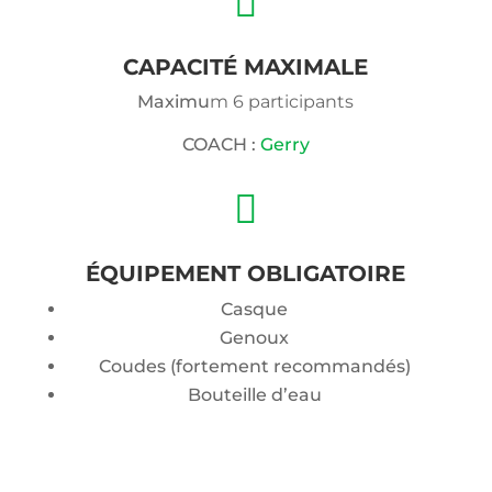

CAPACITÉ MAXIMALE
Maximu
m 6 participants
COACH :
Gerry

ÉQUIPEMENT OBLIGATOIRE
Casque
Genoux
Coudes (fortement recommandés)
Bouteille d’eau