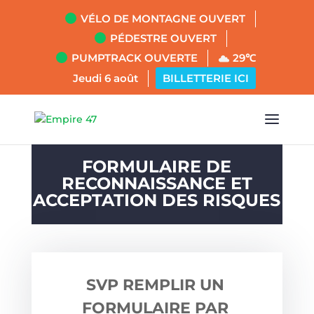
VÉLO DE MONTAGNE OUVERT
PÉDESTRE OUVERT
PUMPTRACK OUVERTE
29℃
Jeudi 6 août
BILLETTERIE ICI
FORMULAIRE DE
RECONNAISSANCE ET
ACCEPTATION DES RISQUES
SVP REMPLIR UN
FORMULAIRE PAR